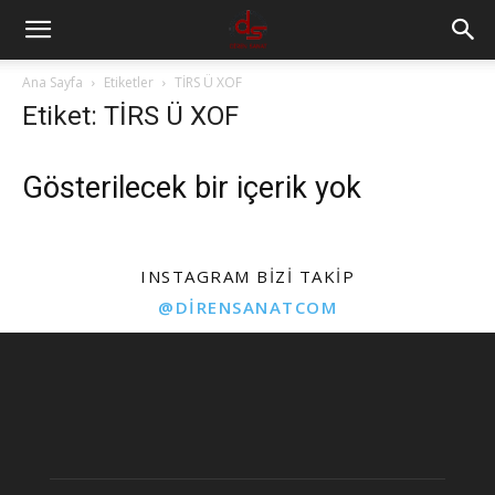
Ana Sayfa
Etiketler
TİRS Ü XOF
Etiket: TİRS Ü XOF
Gösterilecek bir içerik yok
INSTAGRAM BIZI TAKIP
@DIRENSANATCOM