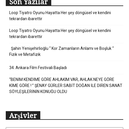
Son Yazılar
Loop Tiyatro Oyunu Hayatta Her şey döngüsel ve kendini
tekrardan ibarettir
Loop Tiyatro Oyunu Hayatta Her şey döngüsel ve kendini
tekrardan ibarettir
Şahin Yenişehirlioğlu “ Kor Zamanların Anlamı ve Boşluk “
Fizik ve Metafizik
34. Ankara Film Festivali Başladı
“BENİM KENDİME GÖRE AHLAKIM VAR, AHLAK NEYE GÖRE
KİME GÖRE ! ” ŞENAY GÜRLER SABİT DOĞAN İLE DİREN SANAT
SÖYLEŞİLERİNİN KONUĞU OLDU
Arşivler
Arşivler