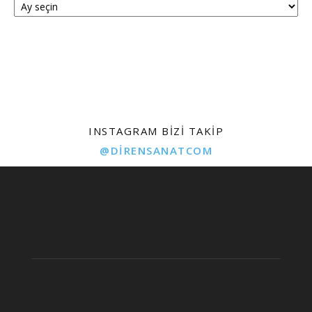
INSTAGRAM BIZI TAKIP
@DIRENSANATCOM