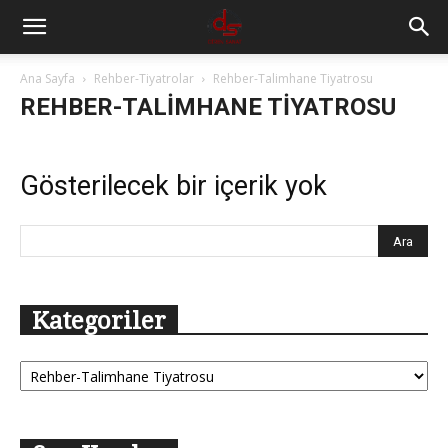
Ana Sayfa
Rehber-Tiyatrolar
Rehber-Talimhane Tiyatrosu
REHBER-TALIMHANE TIYATROSU
Gösterilecek bir içerik yok
Kategoriler
Kategoriler