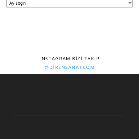
INSTAGRAM BIZI TAKIP
@DIRENSANATCOM