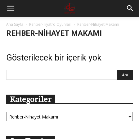
Ana Sayfa
Rehber-Tiyatro Oyunları
Rehber-Nihayet Makamı
REHBER-NIHAYET MAKAMI
Gösterilecek bir içerik yok
Kategoriler
Kategoriler