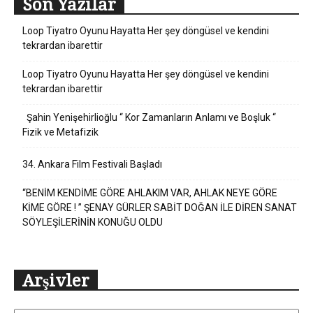
Son Yazılar
Loop Tiyatro Oyunu Hayatta Her şey döngüsel ve kendini
tekrardan ibarettir
Loop Tiyatro Oyunu Hayatta Her şey döngüsel ve kendini
tekrardan ibarettir
Şahin Yenişehirlioğlu “ Kor Zamanların Anlamı ve Boşluk “
Fizik ve Metafizik
34. Ankara Film Festivali Başladı
“BENİM KENDİME GÖRE AHLAKIM VAR, AHLAK NEYE GÖRE
KİME GÖRE ! ” ŞENAY GÜRLER SABİT DOĞAN İLE DİREN SANAT
SÖYLEŞİLERİNİN KONUĞU OLDU
Arşivler
Arşivler