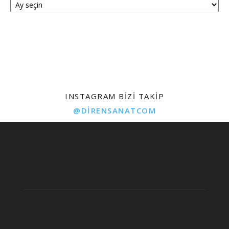
INSTAGRAM BIZI TAKIP
@DIRENSANATCOM