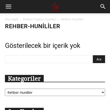
Ana Sayfa
Rehber-Tiyatro Oyunları
Rehber-Hunililer
REHBER-HUNILILER
Gösterilecek bir içerik yok
Kategoriler
Kategoriler