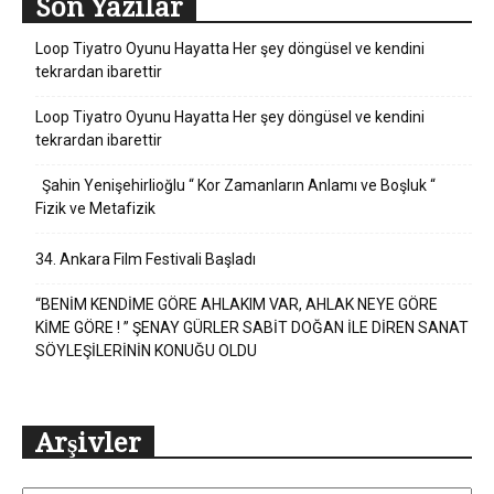
Son Yazılar
Loop Tiyatro Oyunu Hayatta Her şey döngüsel ve kendini
tekrardan ibarettir
Loop Tiyatro Oyunu Hayatta Her şey döngüsel ve kendini
tekrardan ibarettir
Şahin Yenişehirlioğlu “ Kor Zamanların Anlamı ve Boşluk “
Fizik ve Metafizik
34. Ankara Film Festivali Başladı
“BENİM KENDİME GÖRE AHLAKIM VAR, AHLAK NEYE GÖRE
KİME GÖRE ! ” ŞENAY GÜRLER SABİT DOĞAN İLE DİREN SANAT
SÖYLEŞİLERİNİN KONUĞU OLDU
Arşivler
Arşivler