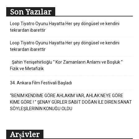
Son Yazılar
Loop Tiyatro Oyunu Hayatta Her şey döngüsel ve kendini
tekrardan ibarettir
Loop Tiyatro Oyunu Hayatta Her şey döngüsel ve kendini
tekrardan ibarettir
Şahin Yenişehirlioğlu “ Kor Zamanların Anlamı ve Boşluk “
Fizik ve Metafizik
34. Ankara Film Festivali Başladı
“BENİM KENDİME GÖRE AHLAKIM VAR, AHLAK NEYE GÖRE
KİME GÖRE ! ” ŞENAY GÜRLER SABİT DOĞAN İLE DİREN SANAT
SÖYLEŞİLERİNİN KONUĞU OLDU
Arşivler