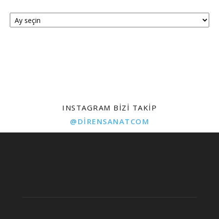
Arşivler
INSTAGRAM BIZI TAKIP
@DIRENSANATCOM