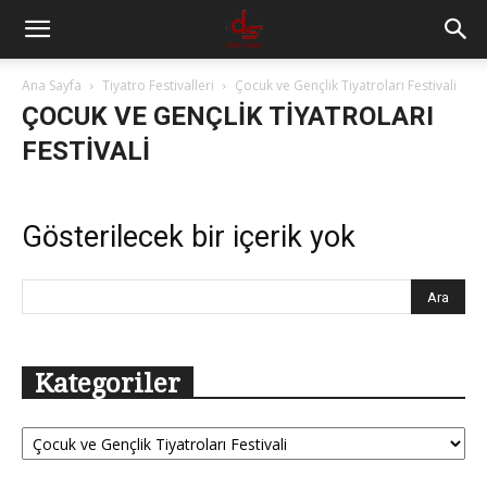
Ana Sayfa
Tiyatro Festivalleri
Çocuk ve Gençlik Tiyatroları Festivali
ÇOCUK VE GENÇLIK TIYATROLARI
FESTIVALI
Gösterilecek bir içerik yok
Kategoriler
Kategoriler