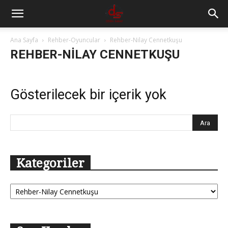
Ana Sayfa
Rehber-Oyuncular
Rehber-Nilay Cennetkuşu
REHBER-NILAY CENNETKUŞU
Gösterilecek bir içerik yok
Kategoriler
Kategoriler