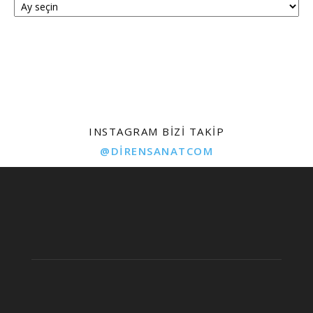
INSTAGRAM BIZI TAKIP
@DIRENSANATCOM