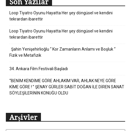
Son Yazılar
Loop Tiyatro Oyunu Hayatta Her şey döngüsel ve kendini
tekrardan ibarettir
Loop Tiyatro Oyunu Hayatta Her şey döngüsel ve kendini
tekrardan ibarettir
Şahin Yenişehirlioğlu “ Kor Zamanların Anlamı ve Boşluk “
Fizik ve Metafizik
34. Ankara Film Festivali Başladı
“BENİM KENDİME GÖRE AHLAKIM VAR, AHLAK NEYE GÖRE
KİME GÖRE ! ” ŞENAY GÜRLER SABİT DOĞAN İLE DİREN SANAT
SÖYLEŞİLERİNİN KONUĞU OLDU
Arşivler
Arşivler