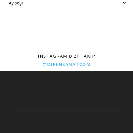
INSTAGRAM BIZI TAKIP
@DIRENSANATCOM