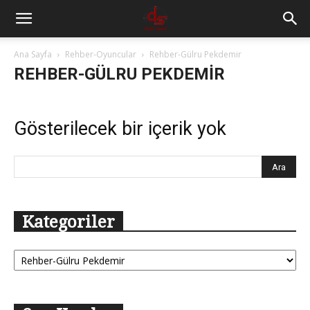
Ana Sayfa
Rehber-Oyuncular
Rehber-Gülru Pekdemir
REHBER-GÜLRU PEKDEMIR
Gösterilecek bir içerik yok
Kategoriler
Kategoriler