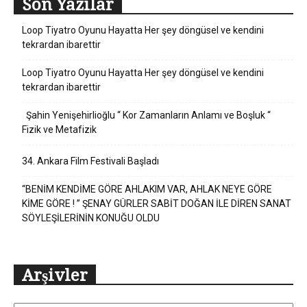
Son Yazılar
Loop Tiyatro Oyunu Hayatta Her şey döngüsel ve kendini
tekrardan ibarettir
Loop Tiyatro Oyunu Hayatta Her şey döngüsel ve kendini
tekrardan ibarettir
Şahin Yenişehirlioğlu “ Kor Zamanların Anlamı ve Boşluk “
Fizik ve Metafizik
34. Ankara Film Festivali Başladı
“BENİM KENDİME GÖRE AHLAKIM VAR, AHLAK NEYE GÖRE
KİME GÖRE ! ” ŞENAY GÜRLER SABİT DOĞAN İLE DİREN SANAT
SÖYLEŞİLERİNİN KONUĞU OLDU
Arşivler
Arşivler