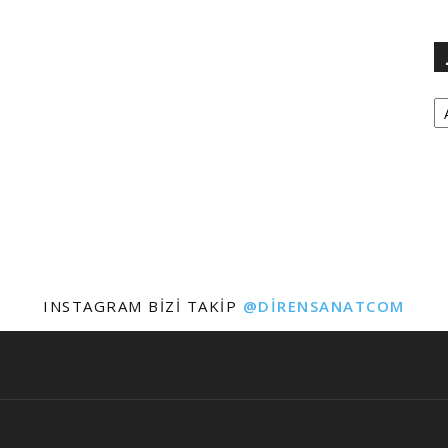
Ar
INSTAGRAM BIZI TAKIP
@DIRENSANATCOM