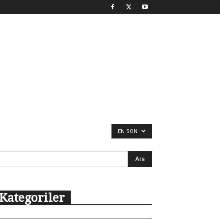
EN SON
Kategoriler
tegoriler