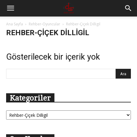
Ana Sayfa
Rehber-Oyuncular
Rehber-Çiçek Dilligil
REHBER-ÇIÇEK DILLIGIL
Gösterilecek bir içerik yok
Kategoriler
Kategoriler