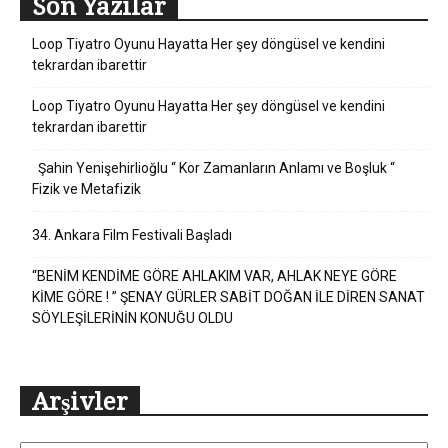
Son Yazılar
Loop Tiyatro Oyunu Hayatta Her şey döngüsel ve kendini
tekrardan ibarettir
Loop Tiyatro Oyunu Hayatta Her şey döngüsel ve kendini
tekrardan ibarettir
Şahin Yenişehirlioğlu “ Kor Zamanların Anlamı ve Boşluk “
Fizik ve Metafizik
34. Ankara Film Festivali Başladı
“BENİM KENDİME GÖRE AHLAKIM VAR, AHLAK NEYE GÖRE
KİME GÖRE ! ” ŞENAY GÜRLER SABİT DOĞAN İLE DİREN SANAT
SÖYLEŞİLERİNİN KONUĞU OLDU
Arşivler
Arşivler