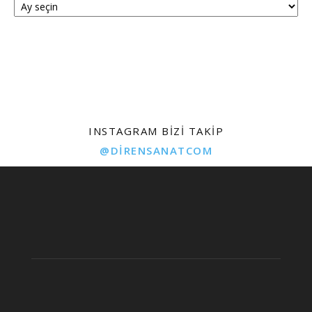
INSTAGRAM BIZI TAKIP
@DIRENSANATCOM