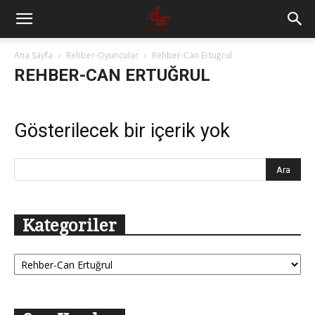
Ana Sayfa
Rehber-Oyuncular
Rehber-Can Ertuğrul
REHBER-CAN ERTUĞRUL
Gösterilecek bir içerik yok
Kategoriler
Kategoriler