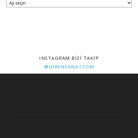
INSTAGRAM BIZI TAKIP
@DIRENSANATCOM