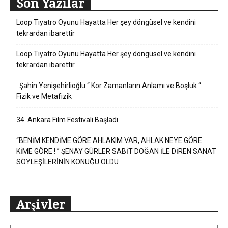
Son Yazılar
Loop Tiyatro Oyunu Hayatta Her şey döngüsel ve kendini
tekrardan ibarettir
Loop Tiyatro Oyunu Hayatta Her şey döngüsel ve kendini
tekrardan ibarettir
Şahin Yenişehirlioğlu “ Kor Zamanların Anlamı ve Boşluk “
Fizik ve Metafizik
34. Ankara Film Festivali Başladı
“BENİM KENDİME GÖRE AHLAKIM VAR, AHLAK NEYE GÖRE
KİME GÖRE ! ” ŞENAY GÜRLER SABİT DOĞAN İLE DİREN SANAT
SÖYLEŞİLERİNİN KONUĞU OLDU
Arşivler
Arşivler