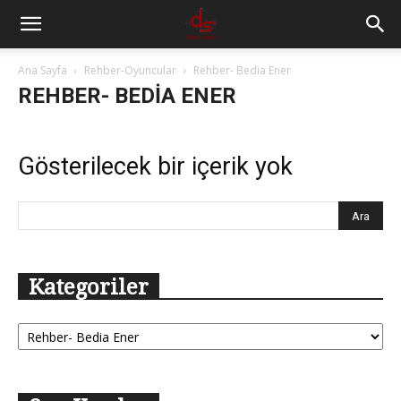
Ana Sayfa
Rehber-Oyuncular
Rehber- Bedia Ener
REHBER- BEDIA ENER
Gösterilecek bir içerik yok
Kategoriler
Kategoriler