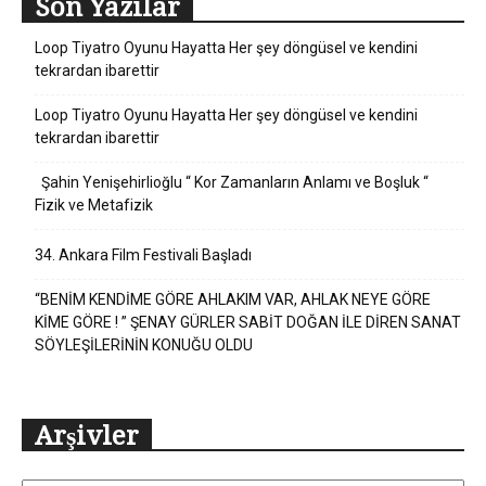
Son Yazılar
Loop Tiyatro Oyunu Hayatta Her şey döngüsel ve kendini
tekrardan ibarettir
Loop Tiyatro Oyunu Hayatta Her şey döngüsel ve kendini
tekrardan ibarettir
Şahin Yenişehirlioğlu “ Kor Zamanların Anlamı ve Boşluk “
Fizik ve Metafizik
34. Ankara Film Festivali Başladı
“BENİM KENDİME GÖRE AHLAKIM VAR, AHLAK NEYE GÖRE
KİME GÖRE ! ” ŞENAY GÜRLER SABİT DOĞAN İLE DİREN SANAT
SÖYLEŞİLERİNİN KONUĞU OLDU
Arşivler
Arşivler