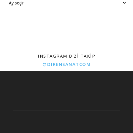
INSTAGRAM BIZI TAKIP
@DIRENSANATCOM