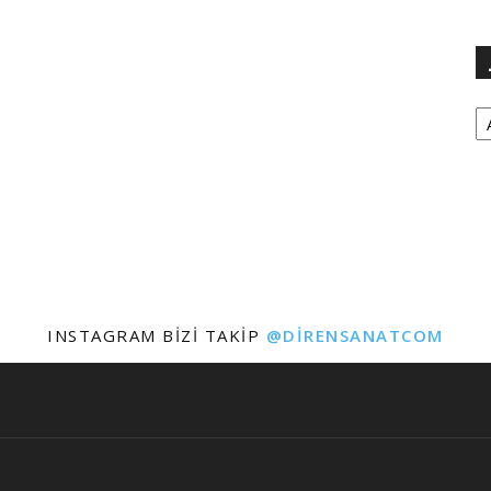
Ar
INSTAGRAM BIZI TAKIP
@DIRENSANATCOM