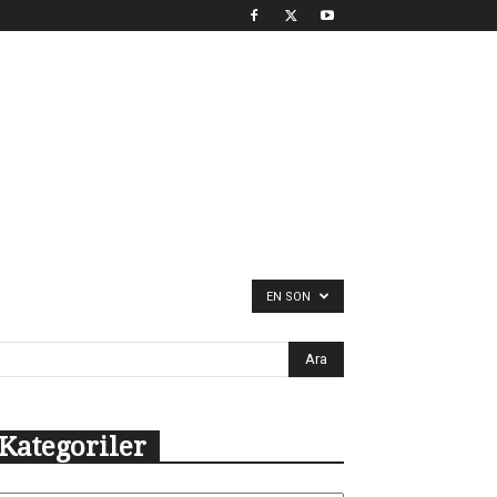
EN SON
Kategoriler
tegoriler