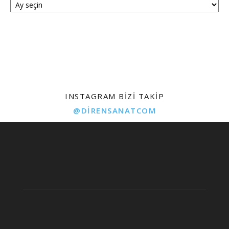
INSTAGRAM BIZI TAKIP
@DIRENSANATCOM