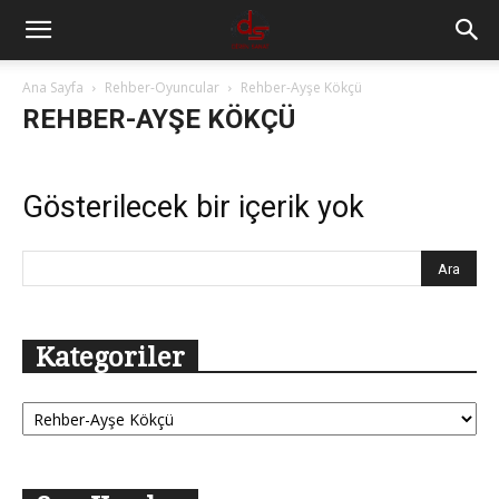
Ana Sayfa
Rehber-Oyuncular
Rehber-Ayşe Kökçü
REHBER-AYŞE KÖKÇÜ
Gösterilecek bir içerik yok
Kategoriler
Kategoriler