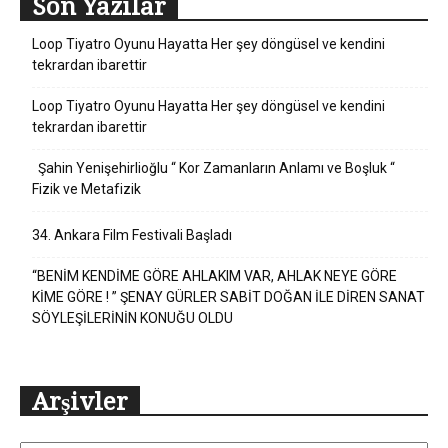
Son Yazılar
Loop Tiyatro Oyunu Hayatta Her şey döngüsel ve kendini
tekrardan ibarettir
Loop Tiyatro Oyunu Hayatta Her şey döngüsel ve kendini
tekrardan ibarettir
Şahin Yenişehirlioğlu “ Kor Zamanların Anlamı ve Boşluk “
Fizik ve Metafizik
34. Ankara Film Festivali Başladı
“BENİM KENDİME GÖRE AHLAKIM VAR, AHLAK NEYE GÖRE
KİME GÖRE ! ” ŞENAY GÜRLER SABİT DOĞAN İLE DİREN SANAT
SÖYLEŞİLERİNİN KONUĞU OLDU
Arşivler
Arşivler