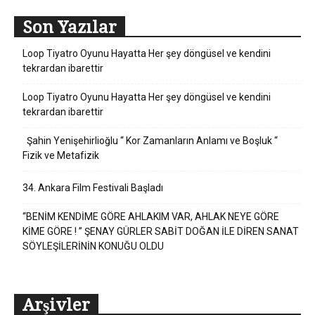
Son Yazılar
Loop Tiyatro Oyunu Hayatta Her şey döngüsel ve kendini
tekrardan ibarettir
Loop Tiyatro Oyunu Hayatta Her şey döngüsel ve kendini
tekrardan ibarettir
Şahin Yenişehirlioğlu “ Kor Zamanların Anlamı ve Boşluk “
Fizik ve Metafizik
34. Ankara Film Festivali Başladı
“BENİM KENDİME GÖRE AHLAKIM VAR, AHLAK NEYE GÖRE
KİME GÖRE ! ” ŞENAY GÜRLER SABİT DOĞAN İLE DİREN SANAT
SÖYLEŞİLERİNİN KONUĞU OLDU
Arşivler