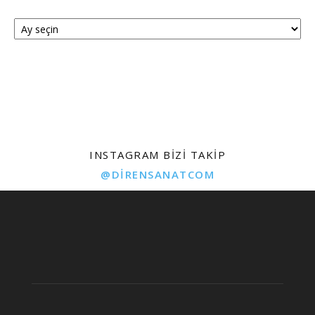
Arşivler
INSTAGRAM BIZI TAKIP
@DIRENSANATCOM