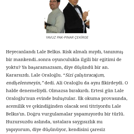
YAVUZ PAK-PINAR ÇEKİRGE
Heyecanlandı Lale Belkıs. Risk almalı mıydı, tanınmış
bir mankendi..sonra oyunculukla ilgili bir eğitimi de
yoktu? Ya başaramazsam, diye düşündü bir an.
Kararsızdı. Lale Oraloğlu. “
Sizi çalıştıracağım,
endişelenmeyin,”
dedi. Ali Oraloğlu da aynı fikirdeydi. O
halde denemeliydi. Olmazsa bırakırdı. Ertesi gün Lale
Oraloğlu’nun evinde buluştular. İlk okuma provasında,
acemilik ve çekindiğinden olacak sesi titriyordu Lale
Belkıs’ın. Doğru vurgulamalar yapamıyordu bir türlü.
Huzursuzdu aslında, ustalara saygısızlık mı
yapıyorum, diye düşünüyor, kendisini çaresiz