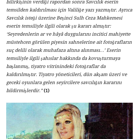
bilirkişinin verdiği rapordan sonra Savcılık eserin
temsilden kaldırılması için Valiliğe yazı yazmıştır. Ayrıca
Savcılık isteği üzerine Beşinci Sulh Ceza Mahkemesi
eserin temsiliyle ilgili olarak şu kararı almıştır:
‘Seyredenlerin ar ve hâyâ duygularını incitici mahiyette
müstehcen görülen piyesin sahnelerine ait fotoğrafların
suç delili olarak muhafaza altına alınması…’ Eserin
temsiliyle ilgili şahıslar hakkında da kovuşturmaya
başlanmış, tiyatro vitrinindeki fotoğraflar da
kaldırılmıştır. Tiyatro yöneticileri, dün akşam üzeri ve
geceki oyunlara gelen seyircilere savcılığın kararını
bildirmişlerdir.”
(1)