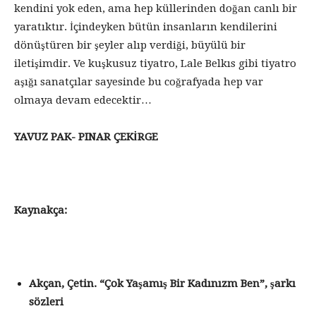
kendini yok eden, ama hep küllerinden doğan canlı bir
yaratıktır. İçindeyken bütün insanların kendilerini
dönüştüren bir şeyler alıp verdiği, büyülü bir
iletişimdir. Ve kuşkusuz tiyatro, Lale Belkıs gibi tiyatro
aşığı sanatçılar sayesinde bu coğrafyada hep var
olmaya devam edecektir…
YAVUZ PAK- PINAR ÇEKİRGE
Kaynakça:
Akçan, Çetin. “Çok Yaşamış Bir Kadınızm Ben”, şarkı
sözleri