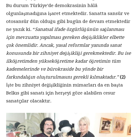
Bu durum Türkiye’de demokrasinin hâlâ
olgunlaşmadığına işaret etmektedir. Sanatta sansür ve
otosansür dün olduğu gibi bugün de devam etmektedir
ne yazık ki. “
Sanatsal ifade özgürlüğünün sağlanması
için mevzuatta yapılması gereken değişiklikler elbette
çok önemlidir. Ancak, yasal reformlar yanında sanat
konusunda bir zihniyet değişikliği gerekmektedir. Bu ise
ilköğretimden yükseköğretime kadar öğretimin tüm
kademelerinde ve bürokraside bu yönde bir
farkındalığın oluşturulmasını gerekli kılmaktadır.”
(2)
İşte bu zihniyet değişikliğinin mimarları da en başta
Belkıs gibi sanatı için herşeyi göze alabilen cesur
sanatçılar olacaktır.