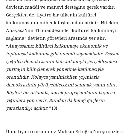
devletin maddi ve manevi desteğine gerek vardır.
Gerçekten de, tiyatro bir ülkenin kültürel
kalkınmasının mihenk taşlarından biridir. Nitekim,
Anayasa’nın 41. maddesinde “kültürel kalkınmayı
sağlama” devletin görevleri arasında yer alır.
“
Anayasamız kültürel kalkınmayı ekonomik ve
toplumsal kalkınma gibi önemli saymaktadır. Esasen
çoğulcu demokrasinin tam anlamıyla gerçekleşmesi
yurttaşın bilinçlenerek yönetime katılmasıyla
orantılıdır. Kolayca yanıltılabilen yığınlarla
demokrasinin yürüyebileceğini sanmak yanlış olur.
Böylesi bir ortamda, ancak propagandanın başarısı
yığınlara yön verir. Bundan da hangi güçlerin
yararlandığı açıktır.”
(3)
Ünlü tiyatro insanımız Muhsin Ertuğrul’un şu sözleri