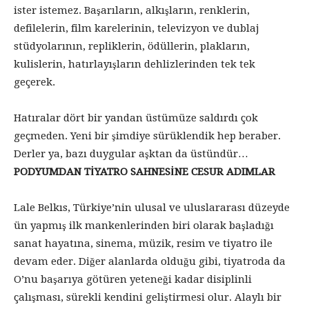
ister istemez. Başarıların, alkışların, renklerin,
defilelerin, film karelerinin, televizyon ve dublaj
stüdyolarının, repliklerin, ödüllerin, plakların,
kulislerin, hatırlayışların dehlizlerinden tek tek
geçerek.
Hatıralar dört bir yandan üstümüze saldırdı çok
geçmeden. Yeni bir şimdiye sürüklendik hep beraber.
Derler ya, bazı duygular aşktan da üstündür…
PODYUMDAN TİYATRO SAHNESİNE CESUR ADIMLAR
Lale Belkıs, Türkiye’nin ulusal ve uluslararası düzeyde
ün yapmış ilk mankenlerinden biri olarak başladığı
sanat hayatına, sinema, müzik, resim ve tiyatro ile
devam eder. Diğer alanlarda olduğu gibi, tiyatroda da
O’nu başarıya götüren yeteneği kadar disiplinli
çalışması, sürekli kendini geliştirmesi olur. Alaylı bir