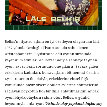
Belkıs’ın tiyatro aşkını en iyi özetleyen olaylardan biri,
1967 yılında Oraloğlu Tiyatrosu’nda sahnelenen
Aristophanes’in “Lysistrata” adlı oyunu sırasında
yaşanır. “Kadınlar I-Ih Derse” adıyla sahneye taşınan
oyun, savaş-barış sorununu öne çıkarır. Savaşa giden
erkeklerin kadınları, bu savaşların bitmemesi üzerine,
Lysistrata’nın önerisiyle, erkeklerine cinsel ilişki
konusunda hayır diyerek onları evlerine dönmelerini
sağlayan boykotun hoş bir dille anlatılmasıdır. Ancak
oyun büyük olaylara sahne olur. Belkıs, o günkü
heyecanıyla anlatıyor:
“Aslında olay yapılacak hiçbir şey