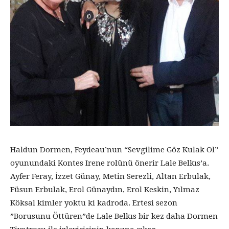
Haldun Dormen, Feydeau’nun “Sevgilime Göz Kulak Ol”
oyunundaki Kontes Irene rolünü önerir Lale Belkıs’a.
Ayfer Feray, İzzet Günay, Metin Serezli, Altan Erbulak,
Füsun Erbulak, Erol Günaydın, Erol Keskin, Yılmaz
Köksal kimler yoktu ki kadroda. Ertesi sezon
”Borusunu Öttüren”de Lale Belkıs bir kez daha Dormen