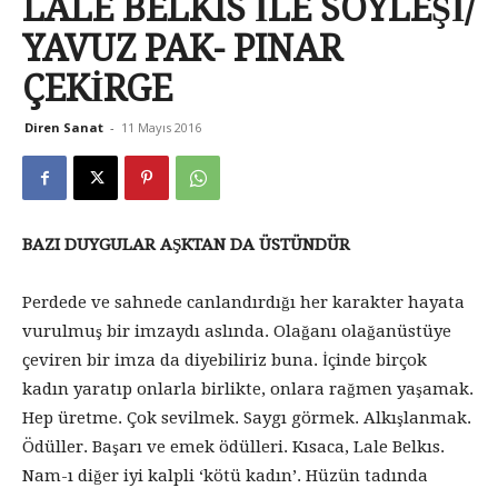
LALE BELKIS İLE SÖYLEŞİ/
YAVUZ PAK- PINAR
ÇEKİRGE
Diren Sanat
-
11 Mayıs 2016
BAZI DUYGULAR AŞKTAN DA ÜSTÜNDÜR
Perdede ve sahnede canlandırdığı her karakter hayata
vurulmuş bir imzaydı aslında. Olağanı olağanüstüye
çeviren bir imza da diyebiliriz buna. İçinde birçok
kadın yaratıp onlarla birlikte, onlara rağmen yaşamak.
Hep üretme. Çok sevilmek. Saygı görmek. Alkışlanmak.
Ödüller. Başarı ve emek ödülleri. Kısaca, Lale Belkıs.
Nam-ı diğer iyi kalpli ‘kötü kadın’. Hüzün tadında