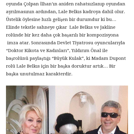
oyunda Çolpan İlhan’ın aniden rahatsızlanıp oyundan
ayrılmasının ardından, Lale Belkıs kadroya dahil olur.
Üstelik öylesine hızlı gelişen bir durumdur ki bu…
Elinde tekstle sahneye çıkar Lale Belkıs ve Jakline
rolünde bir kez daha çok başarılı bir kompozisyona
imza atar. Sonrasında Devlet Tiyatrosu oyuncularıyla
“Doktor Kikota ve Kadınları”, Yıldırım Önal ile
başrolünü paylaştığı “Büyük Kulak”, ki Madam Dupont
rolü Lale Belkıs için bir başka doruktur artık… Bir
başka unutulmaz karakterdir.