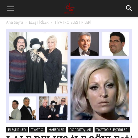
Ana Sayfa
ELEŞTİRİLER
TİYATRO ELEŞTİRİLERİ
ELEŞTİRİLER
TİYATRO
HABERLER
ROPÖRTAJLAR
TİYATRO ELEŞTİRİLERİ