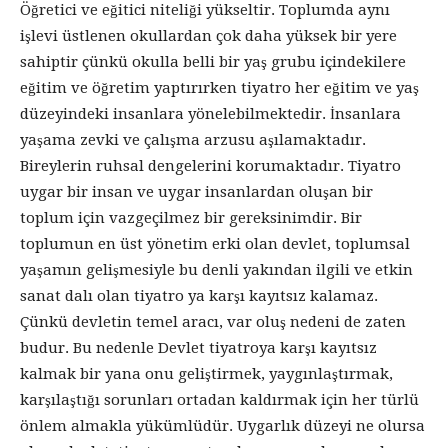
Öğretici ve eğitici niteliği yükseltir. Toplumda aynı
işlevi üstlenen okullardan çok daha yüksek bir yere
sahiptir çünkü okulla belli bir yaş grubu içindekilere
eğitim ve öğretim yaptırırken tiyatro her eğitim ve yaş
düzeyindeki insanlara yönelebilmektedir. İnsanlara
yaşama zevki ve çalışma arzusu aşılamaktadır.
Bireylerin ruhsal dengelerini korumaktadır. Tiyatro
uygar bir insan ve uygar insanlardan oluşan bir
toplum için vazgeçilmez bir gereksinimdir. Bir
toplumun en üst yönetim erki olan devlet, toplumsal
yaşamın gelişmesiyle bu denli yakından ilgili ve etkin
sanat dalı olan tiyatro ya karşı kayıtsız kalamaz.
Çünkü devletin temel aracı, var oluş nedeni de zaten
budur. Bu nedenle Devlet tiyatroya karşı kayıtsız
kalmak bir yana onu geliştirmek, yaygınlaştırmak,
karşılaştığı sorunları ortadan kaldırmak için her türlü
önlem almakla yükümlüdür. Uygarlık düzeyi ne olursa