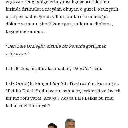
erguvan rengi gölgelerin yansıdığı pencerelerden
birinde fırtınalara meydan okuyan o güzel, o rüzgarlı,
o çarpıcı kadın. Şimdi yılları, anıları darmadağın
dökme zamanı. Şimdi konuşma, anlatma, dinleme,
kaydetme zamanı.
”
Ben Lale Oraloğlu, sizinle bir konuda görüşmek
istiyorum.”
Lale Belkıs, hiç duraksamadan,
“Elbette.”
dedi.
Lale Oraloğlu Pangaltı’da Altı Tiyatrosu’nu kurmuştu.
”Evlilik Dolabı” adlı oyunu sahneleyeceklerdi ve İsveçli
bir kız rolü vardı..Acaba ? Acaba Lale Belkıs bu rolü
kabul edebilir miydi?