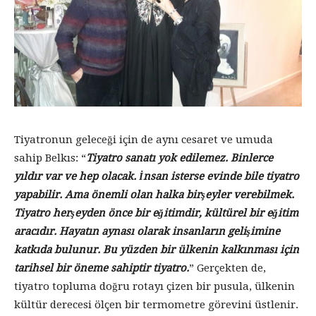
Tiyatronun geleceği için de aynı cesaret ve umuda
sahip Belkıs: “
Tiyatro sanatı yok edilemez. Binlerce
yıldır var ve hep olacak. İnsan isterse evinde bile tiyatro
yapabilir. Ama önemli olan halka birşeyler verebilmek.
Tiyatro herşeyden önce bir eğitimdir, kültürel bir eğitim
aracıdır. Hayatın aynası olarak insanların gelişimine
katkıda bulunur. Bu yüzden bir ülkenin kalkınması için
tarihsel bir öneme sahiptir tiyatro.
” Gerçekten de,
tiyatro topluma doğru rotayı çizen bir pusula, ülkenin
kültür derecesi ölçen bir termometre görevini üstlenir.