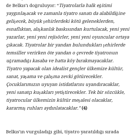
de Belkıs’ı doğruluyor: “
Tiyatrolarla halk eğitimi
yaygınlaşacak ve zamanla tiyatro sanatı da alabildiğine
gelişecek, büyük şehirlerdeki kötü geleneklerden,
esnaflıktan, alışkanlık baskısından kurtulacak, yeni yeni
yazarlar, yeni yeni rejisörler, yeni yeni oyuncular ortaya
çıkacak. Tiyatrolar bir yandan bulundukları şehirlerde
temsiller verirken öte yandan o çevrede tiyatronun
uğramadığı kasaba ve hatta köy bırakmayacaklar.
Tiyatro yapacak olan idealist gençler ülkemize kültür,
sanat, yaşama ve çalışma zevki götürecekler.
Çocuklarımızın uyuyan istidatlarını uyandıracaklar,
yeni sanatçı kuşakları yetiştirecekler. Tek bir sözcükle,
tiyatrocular ülkemizin kültür meşalesi olacaklar,
kararmış ruhları aydınlatacaklar.”
(4)
Belkıs’ın vurguladığı gibi, tiyatro yaratıldığı sırada