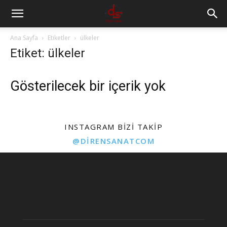
Ana Sayfa
Etiketler
ülkeler
Etiket: ülkeler
Gösterilecek bir içerik yok
INSTAGRAM BIZI TAKIP
@DIRENSANATCOM