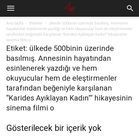
Ana Sayfa
Etiketler
ülkede 500binin üzerinde basılmış. Annesinin
hayatından esinlenerek yazdığı ve hem okuyucular hem de eleştirmenler
tarafından beğeniyle karşılanan “Karides Ayıklayan Kadın”’ hikayesinin
sinema filmi o
Etiket: ülkede 500binin üzerinde
basılmış. Annesinin hayatından
esinlenerek yazdığı ve hem
okuyucular hem de eleştirmenler
tarafından beğeniyle karşılanan
“Karides Ayıklayan Kadın”’ hikayesinin
sinema filmi o
Gösterilecek bir içerik yok