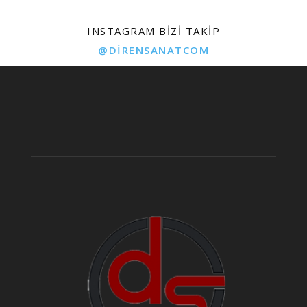
INSTAGRAM BIZI TAKIP
@DIRENSANATCOM