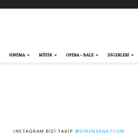
SİNEMA
MÜZİK
OPERA – BALE
DİĞERLERİ
INSTAGRAM BIZI TAKIP
@DIRENSANATCOM