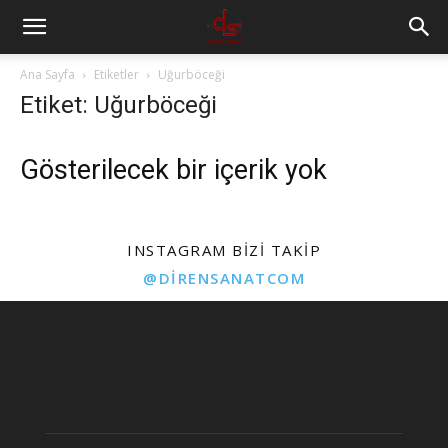
Ana Sayfa
Etiketler
Uğurböceği
Etiket: Uğurböceği
Gösterilecek bir içerik yok
INSTAGRAM BIZI TAKIP
@DIRENSANATCOM