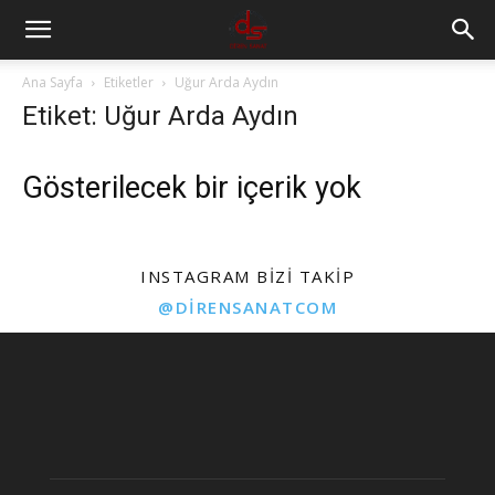
Ana Sayfa
Etiketler
Uğur Arda Aydın
Etiket: Uğur Arda Aydın
Gösterilecek bir içerik yok
INSTAGRAM BIZI TAKIP
@DIRENSANATCOM