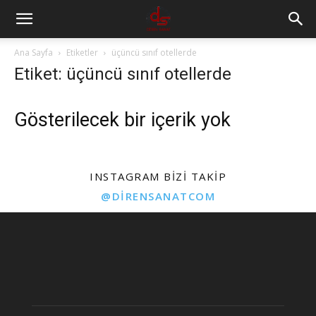
Ana Sayfa
Etiketler
üçüncü sınıf otellerde
Etiket: üçüncü sınıf otellerde
Gösterilecek bir içerik yok
INSTAGRAM BIZI TAKIP
@DIRENSANATCOM