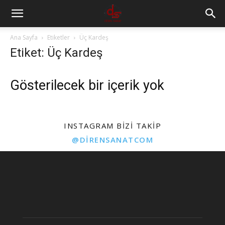
Ana Sayfa
Etiketler
Üç Kardeş
Etiket: Üç Kardeş
Gösterilecek bir içerik yok
INSTAGRAM BIZI TAKIP
@DIRENSANATCOM