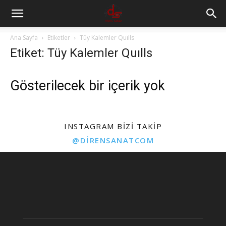
Ana Sayfa
Etiketler
Tüy Kalemler Quılls
Etiket: Tüy Kalemler Quılls
Gösterilecek bir içerik yok
INSTAGRAM BIZI TAKIP
@DIRENSANATCOM