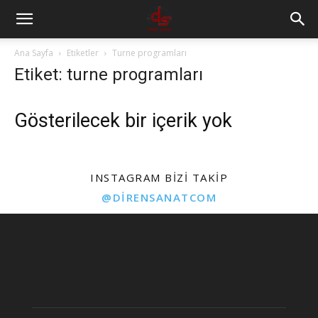
Ana Sayfa
Etiketler
Turne programları
Etiket: turne programları
Gösterilecek bir içerik yok
INSTAGRAM BIZI TAKIP
@DIRENSANATCOM