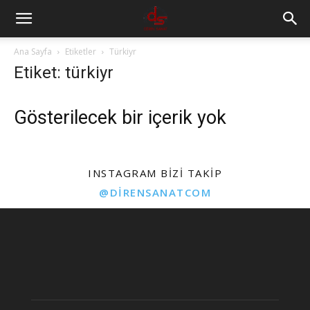
Ana Sayfa
Etiketler
Türkiyr
Etiket: türkiyr
Gösterilecek bir içerik yok
INSTAGRAM BIZI TAKIP
@DIRENSANATCOM