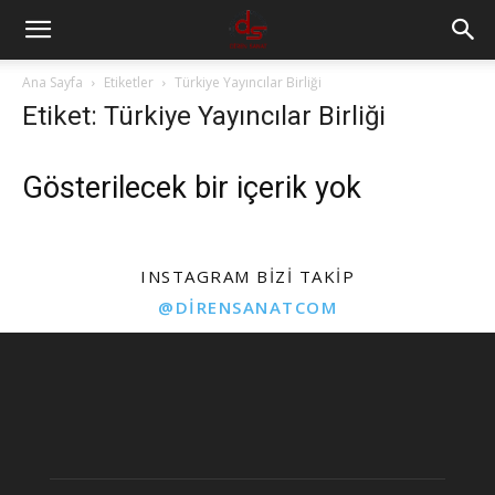
Ana Sayfa
Etiketler
Türkiye Yayıncılar Birliği
Etiket: Türkiye Yayıncılar Birliği
Gösterilecek bir içerik yok
INSTAGRAM BIZI TAKIP
@DIRENSANATCOM