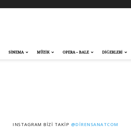
SİNEMA
MÜZİK
OPERA – BALE
DİĞERLERİ
INSTAGRAM BIZI TAKIP
@DIRENSANATCOM