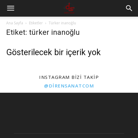
Ana Sayfa
Etiketler
Türker inanoğlu
Etiket: türker inanoğlu
Gösterilecek bir içerik yok
INSTAGRAM BIZI TAKIP
@DIRENSANATCOM