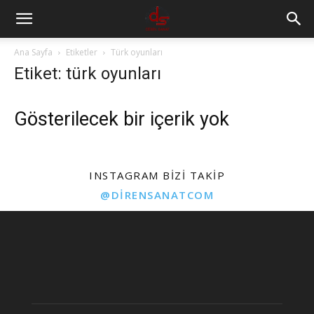
Ana Sayfa
Etiketler
Türk oyunları
Etiket: türk oyunları
Gösterilecek bir içerik yok
INSTAGRAM BIZI TAKIP
@DIRENSANATCOM