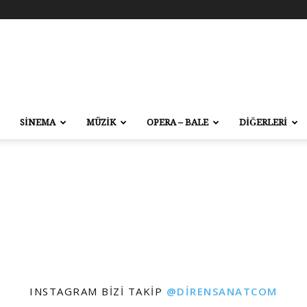
SİNEMA
MÜZİK
OPERA – BALE
DİĞERLERİ
INSTAGRAM BIZI TAKIP
@DIRENSANATCOM