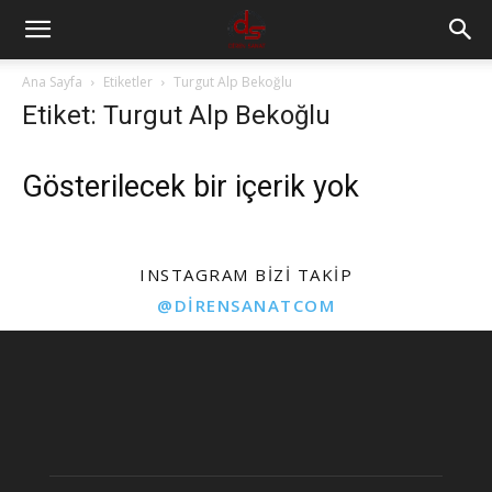
Ana Sayfa
Etiketler
Turgut Alp Bekoğlu
Etiket: Turgut Alp Bekoğlu
Gösterilecek bir içerik yok
INSTAGRAM BIZI TAKIP
@DIRENSANATCOM