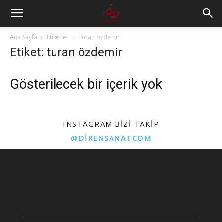
Ana Sayfa
Etiketler
Turan özdemir
Etiket: turan özdemir
Gösterilecek bir içerik yok
INSTAGRAM BIZI TAKIP
@DIRENSANATCOM