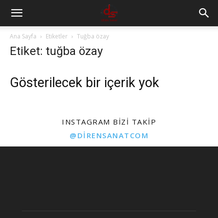
Ana Sayfa
Etiketler
Tuğba özay
Etiket: tuğba özay
Gösterilecek bir içerik yok
INSTAGRAM BIZI TAKIP
@DIRENSANATCOM