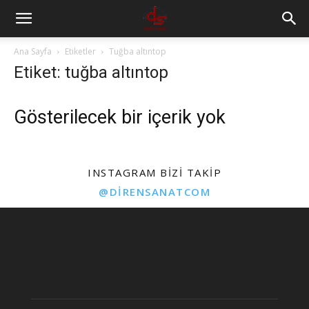
Ana Sayfa
Etiketler
Tuğba altıntop
Etiket: tuğba altıntop
Gösterilecek bir içerik yok
INSTAGRAM BIZI TAKIP
@DIRENSANATCOM