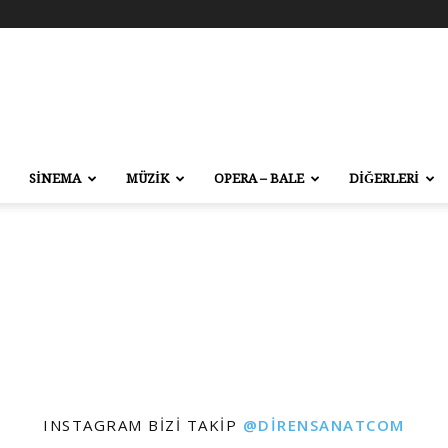
SİNEMA
MÜZİK
OPERA – BALE
DİĞERLERİ
INSTAGRAM BIZI TAKIP
@DIRENSANATCOM