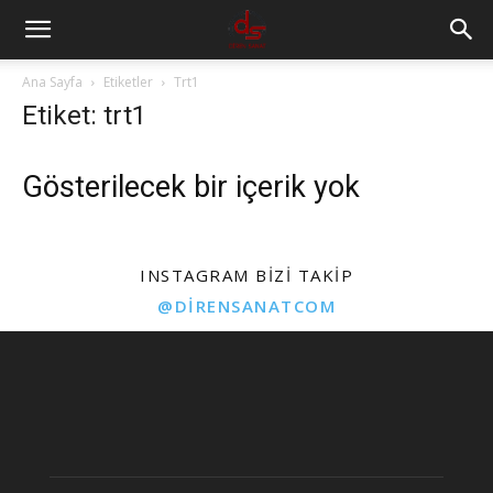
Ana Sayfa
Etiketler
Trt1
Etiket: trt1
Gösterilecek bir içerik yok
INSTAGRAM BIZI TAKIP
@DIRENSANATCOM