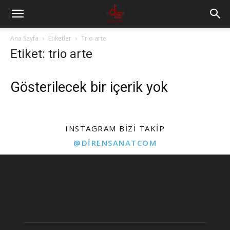
Ana Sayfa
Etiketler
Trio arte
Etiket: trio arte
Gösterilecek bir içerik yok
INSTAGRAM BIZI TAKIP
@DIRENSANATCOM