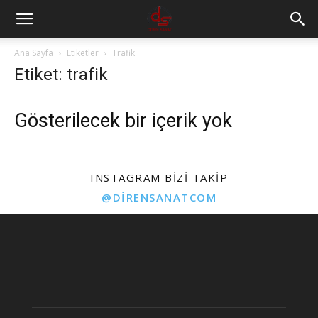
Ana Sayfa
Etiketler
Trafik
Etiket: trafik
Gösterilecek bir içerik yok
INSTAGRAM BIZI TAKIP
@DIRENSANATCOM