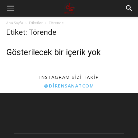
Ana Sayfa
Etiketler
Törende
Etiket: Törende
Gösterilecek bir içerik yok
INSTAGRAM BIZI TAKIP
@DIRENSANATCOM