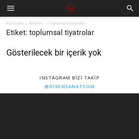
Ana Sayfa
Etiketler
Toplumsal tiyatrolar
Etiket: toplumsal tiyatrolar
Gösterilecek bir içerik yok
INSTAGRAM BIZI TAKIP
@DIRENSANATCOM