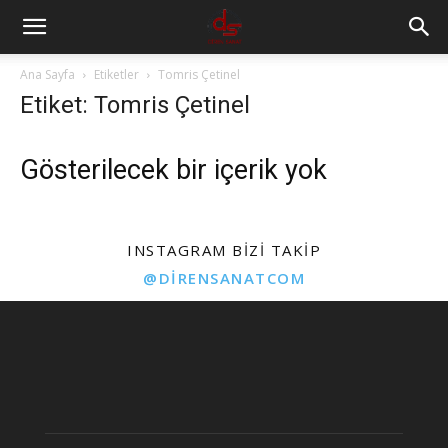
Ana Sayfa
Etiketler
Tomris Çetinel
Etiket: Tomris Çetinel
Gösterilecek bir içerik yok
INSTAGRAM BIZI TAKIP
@DIRENSANATCOM