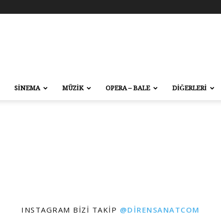
SİNEMA
MÜZİK
OPERA – BALE
DİĞERLERİ
INSTAGRAM BIZI TAKIP
@DIRENSANATCOM