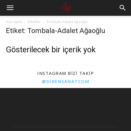
Ana Sayfa
Etiketler
Tombala-Adalet Ağaoğlu
Etiket: Tombala-Adalet Ağaoğlu
Gösterilecek bir içerik yok
INSTAGRAM BIZI TAKIP
@DIRENSANATCOM