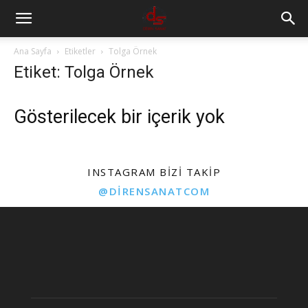
Ana Sayfa
Etiketler
Tolga Örnek
Etiket: Tolga Örnek
Gösterilecek bir içerik yok
INSTAGRAM BIZI TAKIP
@DIRENSANATCOM