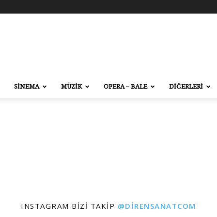
SİNEMA
MÜZİK
OPERA – BALE
DİĞERLERİ
INSTAGRAM BIZI TAKIP
@DIRENSANATCOM