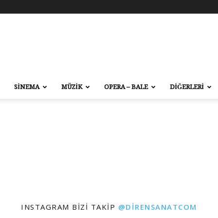
SİNEMA
MÜZİK
OPERA – BALE
DİĞERLERİ
INSTAGRAM BIZI TAKIP
@DIRENSANATCOM