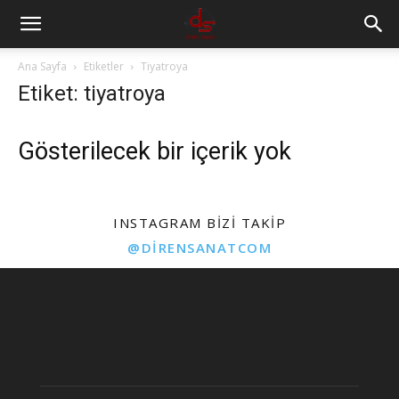
Ana Sayfa
Etiketler
Tiyatroya
Etiket: tiyatroya
Gösterilecek bir içerik yok
INSTAGRAM BIZI TAKIP
@DIRENSANATCOM