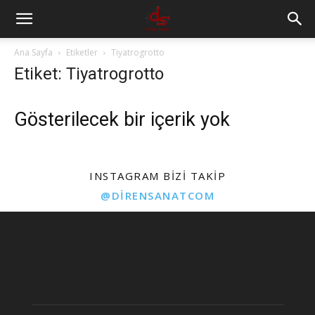
Ana Sayfa
Etiketler
Tiyatrogrotto
Etiket: Tiyatrogrotto
Gösterilecek bir içerik yok
INSTAGRAM BIZI TAKIP
@DIRENSANATCOM