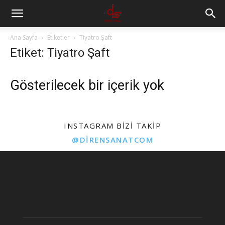
Ana Sayfa
Etiketler
Tiyatro Şaft
Etiket: Tiyatro Şaft
Gösterilecek bir içerik yok
INSTAGRAM BIZI TAKIP
@DIRENSANATCOM