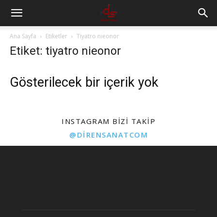
Ana Sayfa
Etiketler
Tiyatro nieonor
Etiket: tiyatro nieonor
Gösterilecek bir içerik yok
INSTAGRAM BIZI TAKIP
@DIRENSANATCOM